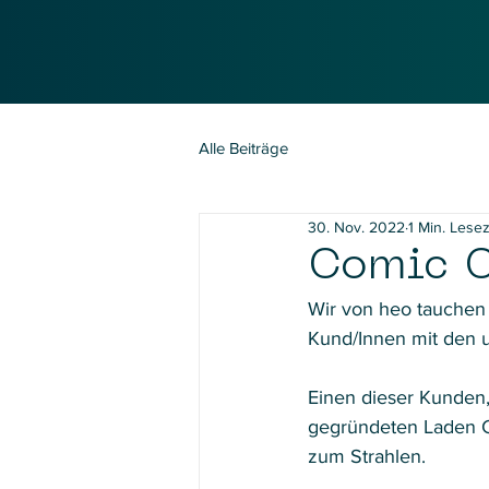
Alle Beiträge
30. Nov. 2022
1 Min. Lesez
Comic C
Wir von heo tauchen 
Kund/Innen mit den u
Einen dieser Kunden,
gegründeten Laden Co
zum Strahlen. 