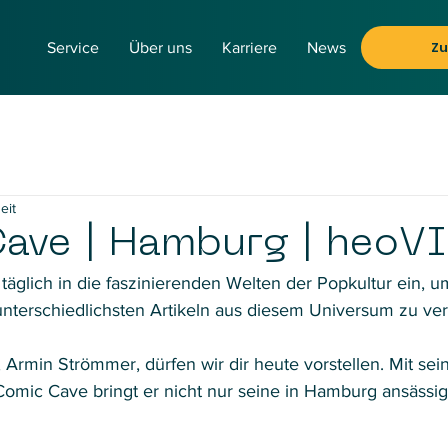
Z
Service
Über uns
Karriere
News
eit
ave | Hamburg | heoV
täglich in die faszinierenden Welten der Popkultur ein, u
nterschiedlichsten Artikeln aus diesem Universum zu ve
 Armin Strömmer, dürfen wir dir heute vorstellen. Mit se
mic Cave bringt er nicht nur seine in Hamburg ansässig