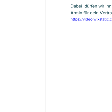
Dabei  dürfen wir ihn
Armin für dein Vert
https://video.wixstat