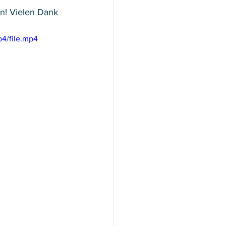
en! Vielen Dank 
4/file.mp4