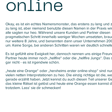
online
Okay, es ist ein echtes Namensmonster, das erstens zu lang und z
zu lang ist, aber niemand benutzte diesen Namen in der Praxis wirk
alle sagten nur heo. Während unsere Kunden und Partner diesen
pragmatischen Schritt innerhalb weniger Wochen umsetzten, brau
nur weitere 8 Jahre, und benannten dann unser Unternehmen 20
um. Keine Sorge, bei anderen Schritten waren wir deutlich schnelle
Es ist gefühlt eine Ewigkeit her, dennoch nennen uns einige Freu
Partner heute immer noch „hellfire“ oder die „hellfire Jungs“. Das 
gar nicht - es ist irgendwie schön.
„heute eine Orange“ oder „herxheims erster online-shop“ sind nu
vielen netten Interpretationen zu heo. Die einzig richtige ist die, we
gerade erzählt haben. Jetzt kennst du auch diesen Teil unserer Ge
das kleine Rätsel ist gelöst und heute eine Orange essen kannst d
trotzdem. Lass‘ sie dir schmecken!