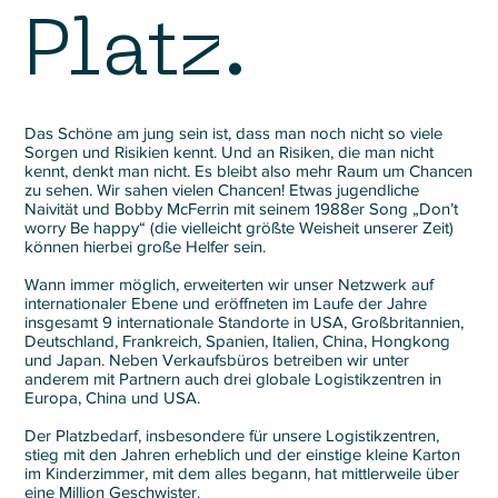
Platz.
Das Schöne am jung sein ist, dass man noch nicht so viele
Sorgen und Risikien kennt. Und an Risiken, die man nicht
kennt, denkt man nicht. Es bleibt also mehr Raum um Chancen
zu sehen. Wir sahen vielen Chancen! Etwas jugendliche
Naivität und Bobby McFerrin mit seinem 1988er Song „Don’t
worry Be happy“ (die vielleicht größte Weisheit unserer Zeit)
können hierbei große Helfer sein.
Wann immer möglich, erweiterten wir unser Netzwerk auf
internationaler Ebene und eröffneten im Laufe der Jahre
insgesamt 9 internationale Standorte in USA, Großbritannien,
Deutschland, Frankreich, Spanien, Italien, China, Hongkong
und Japan. Neben Verkaufsbüros betreiben wir unter
anderem mit Partnern auch drei globale Logistikzentren in
Europa, China und USA.
Der Platzbedarf, insbesondere für unsere Logistikzentren,
stieg mit den Jahren erheblich und der einstige kleine Karton
im Kinderzimmer, mit dem alles begann, hat mittlerweile über
eine Million Geschwister.