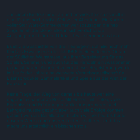
... in einem Kinderzimmer an und entwickelte sich schnell in
eine für uns noch große Welt voller Abenteuer. Ein Karton
voller Star Wars-Sammelkarten war sozusagen die heo
Singularität, der kleine, alles in sich verdichtende
Ausgangspunkt für den Urknall des Unternehmens heo.
Es ist die Geschichte von drei Teenagern, definitiv noch mehr
Kind als Erwachsene, die sich 1996 in einem kleinen Ort an
der Südlichen Weinstrasse, aus ihrer Begeisterung für das
Spielen, Sammeln und auch für das Handeln ein Auskommen
gemacht haben. Angetrieben von dieser Begeisterung wurde
im Laufe der Jahre eine weltweite Vertriebsgesellschaft für
Lizenzprodukte, Sammelartikel und Spiele aus der Welt der
Popkultur.
Keine Frage, der Weg von damals bis heute war eine
ungemein spannende Reise. Mit Höhen, mit Tiefen, voller
Erlebnisse und Erfahrungen. Voller Ausprobieren. Viel
Lehrgeld musste gezahlt, aber auch viele Erfolge konnten
gefeiert werden. Bei alle dem blieben wir bei heo bis heute
unseren Werten und unserer Leidenschaft treu. Und das
macht uns tatsächlich ein bisschen stolz.