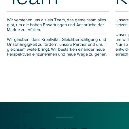
Wir verstehen uns als ein Team, das gemeinsam alles
Unsere 
gibt, um die hohen Erwartungen und Ansprüche der
setzen
Märkte zu erfüllen.
Unser 
Wir glauben, dass Kreativität, Gleichberechtigung und
um wirk
Unabhängigkeit zu fördern, unsere Partner und uns
Nur so 
gleichsam weiterbringt. Wir bestärken einander neue
entwic
Perspektiven einzunehmen und neue Wege zu gehen.
erreich
heo SPIRIT