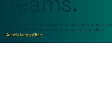
Teams.
Gemeinsam mit dir gestalten wir das Unternehmen v
Morgen. Nachfolgend findest du unsere aktuellen
Ausbildungsplätze.