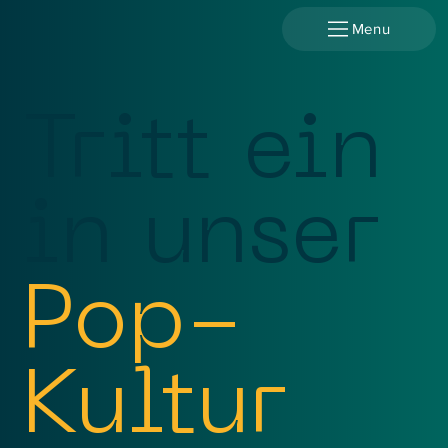
Menu
Tritt ein
in unser
Pop-
Kultur