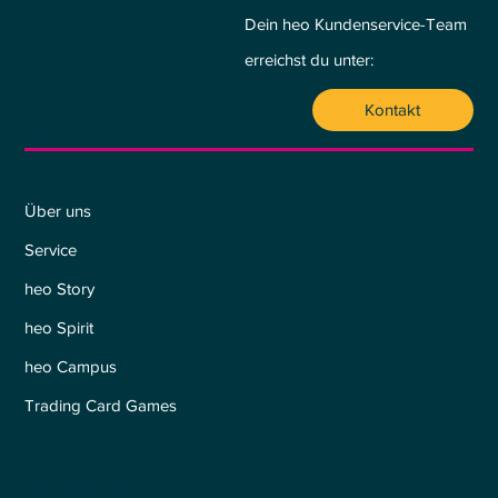
Dein heo Kundenservice-Team
erreichst du unter:
Kontakt
Wer wir sind
Über uns
Service
heo Story
heo Spirit
heo Campus
Trading Card Games
Karriere