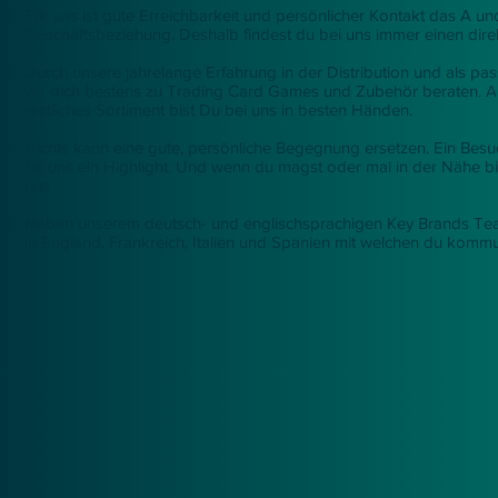
Für uns ist gute Erreichbarkeit und persönlicher Kontakt das A un
Geschäftsbeziehung. Deshalb findest du bei uns immer einen dir
Durch unsere jahrelange Erfahrung in der Distribution und als pas
wir dich bestens zu Trading Card Games und Zubehör beraten. 
restliches Sortiment bist Du bei uns in besten Händen.
Nichts kann eine gute, persönliche Begegnung ersetzen. Ein Bes
für uns ein Highlight. Und wenn du magst oder mal in der Nähe b
uns.
Neben unserem deutsch- und englischsprachigen Key Brands Te
in England, Frankreich, Italien und Spanien mit welchen du kommu