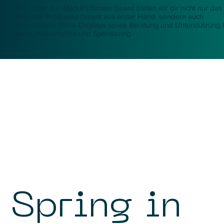
Als Inhaber der Marke Ultimate Guard bieten wir dir nicht nur das
komplette Produktsortiment aus erster Hand, sondern auch
professionelle Store-Displays sowie Beratung und Unterstützung 
Events, Präsentation und Sponsoring.
Spring in