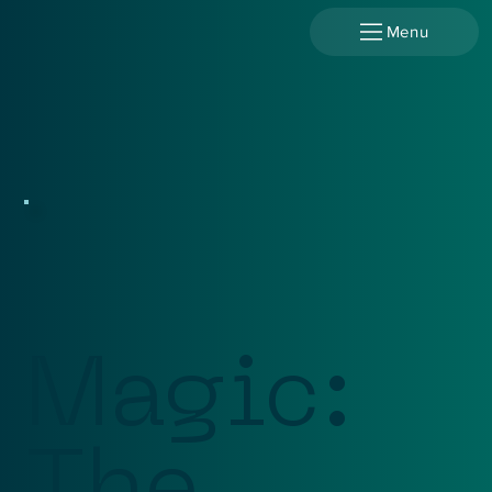
Menu
Magic: