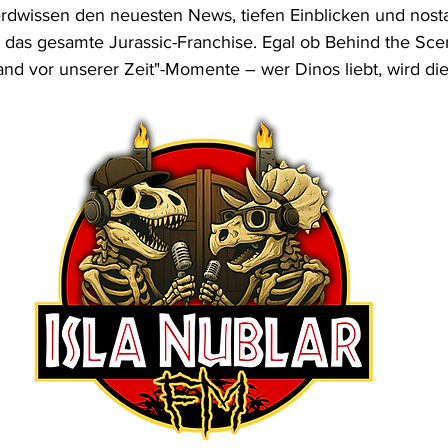
dwissen den neuesten News, tiefen Einblicken und nosta
das gesamte Jurassic-Franchise. Egal ob Behind the Sce
and vor unserer Zeit"-Momente – wer Dinos liebt, wird di