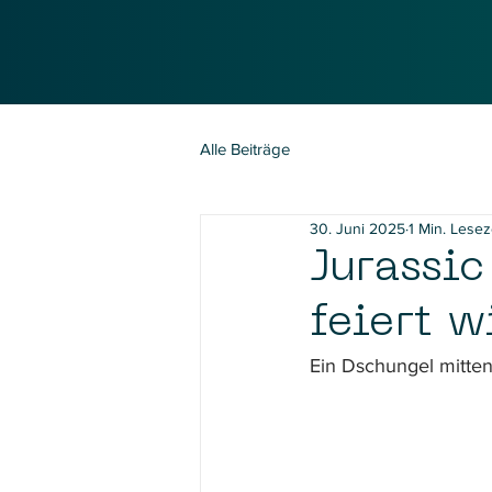
Alle Beiträge
30. Juni 2025
1 Min. Lesez
Jurassi
feiert w
Ein Dschungel mitten