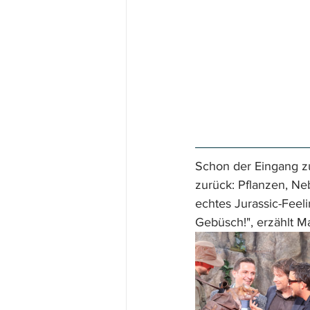
Schon der Eingang zu
zurück: Pflanzen, Ne
echtes Jurassic-Feeli
Gebüsch!", erzählt Ma