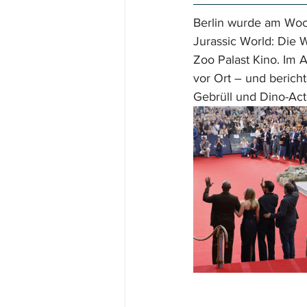
Berlin wurde am Woc
Jurassic World: Die 
Zoo Palast Kino. Im 
vor Ort – und berich
Gebrüll und Dino-Act