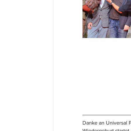
Danke an Universal Pi
Wiedergeburt startet 