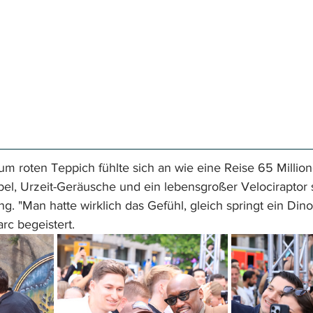
m roten Teppich fühlte sich an wie eine Reise 65 Millio
bel, Urzeit-Geräusche und ein lebensgroßer Velociraptor s
ng. "Man hatte wirklich das Gefühl, gleich springt ein Din
rc begeistert. 