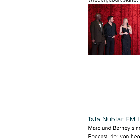
Isla Nublar FM l
Marc und Berney sind
Podcast, der von heo