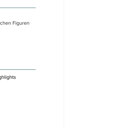
ichen Figuren 
hlights 