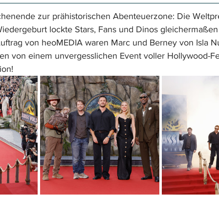
henende zur prähistorischen Abenteuerzone: Die Weltpr
Wiedergeburt lockte Stars, Fans und Dinos gleichermaßen 
Auftrag von heoMEDIA waren Marc und Berney von Isla Nu
ten von einem unvergesslichen Event voller Hollywood-Fe
ion!