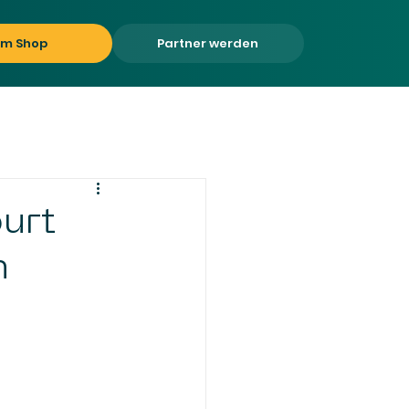
um Shop
Partner werden
urt
n