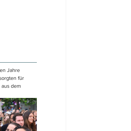
nen Jahre 
orgten für 
o aus dem 