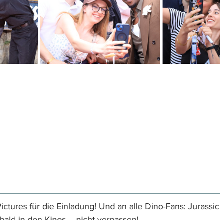
ctures für die Einladung! Und an alle Dino-Fans: Jurassic
bald in den Kinos – nicht verpassen! 