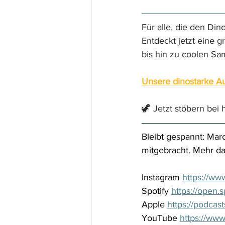
Für alle, die den Di
Entdeckt jetzt eine 
bis hin zu coolen Sa
Unsere dinostarke Au
🦖 Jetzt stöbern bei 
Bleibt gespannt: Mar
mitgebracht. Mehr da
Instagram 
https://ww
Spotify 
https://open
Apple 
https://podcas
YouTube 
https://ww