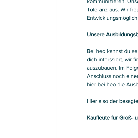
kommunizieren. Unser
Toleranz aus. Wir f
Entwicklungsmöglichk
Unsere Ausbildungsb
Bei heo kannst du se
dich interssiert, wir
auszubauen. Im Folge
Anschluss noch einen
hier bei heo die Ausbi
Hier also der besagte
Kaufleute für Groß-