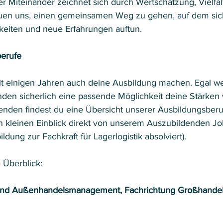
 Miteinander zeichnet sich durch Wertschätzung, Vielfal
reuen uns, einen gemeinsamen Weg zu gehen, auf dem si
eiten und neue Erfahrungen auftun. 
erufe
it einigen Jahren auch deine Ausbildung machen. Egal w
 finden sicherlich eine passende Möglichkeit deine Stärken 
nden findest du eine Übersicht unserer Ausbildungsberu
 kleinen Einblick direkt von unserem Auszubildenden Jo
ldung zur Fachkraft für Lagerlogistik absolviert).
 Überblick:
 und Außenhandelsmanagement, Fachrichtung Großhandel