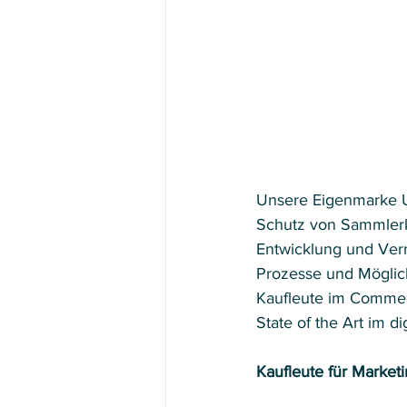
Unsere Eigenmarke U
Schutz von Sammlerka
Entwicklung und Verm
Prozesse und Möglich
Kaufleute im Commerce
State of the Art im dig
Kaufleute für Market