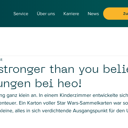
Z
Service
Über uns
Karriere
News
it
stronger than you beli
ungen bei heo!
ng ganz klein an. In einem Kinderzimmer entwickelte sich
enteuer. Ein Karton voller Star Wars-Sammelkarten war s
 kleine, alles in sich verdichtende Ausgangspunkt für den 