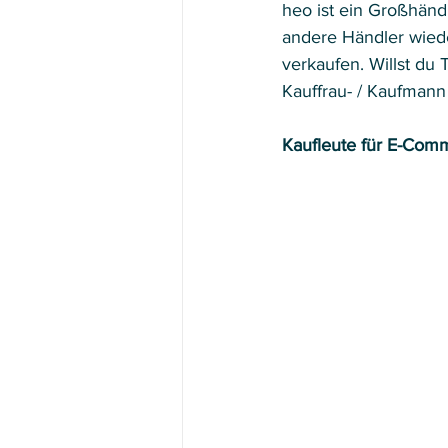
heo ist ein Großhänd
andere Händler wied
verkaufen. Willst du
Kauffrau- / Kaufman
Kaufleute für E-Com