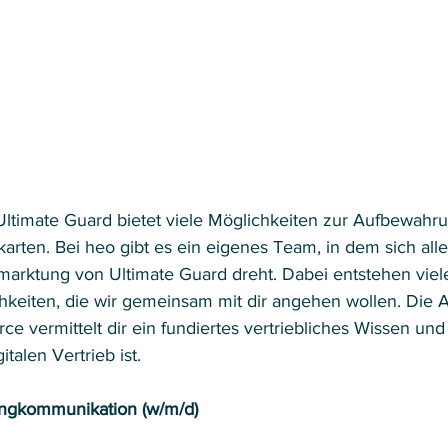
ltimate Guard bietet viele Möglichkeiten zur Aufbewahr
rten. Bei heo gibt es ein eigenes Team, in dem sich alle
arktung von Ultimate Guard dreht. Dabei entstehen viele
keiten, die wir gemeinsam mit dir angehen wollen. Die A
 vermittelt dir ein fundiertes vertriebliches Wissen und 
italen Vertrieb ist.  
ingkommunikation (w/m/d)