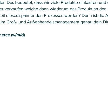
ler: Das bedeutet, dass wir viele Produkte einkaufen und 
er verkaufen welche dann wiederum das Produkt an den
 Teil dieses spannenden Prozesses werden? Dann ist die A
n im Groß- und Außenhandelsmanagement genau dein Din
merce (w/m/d)