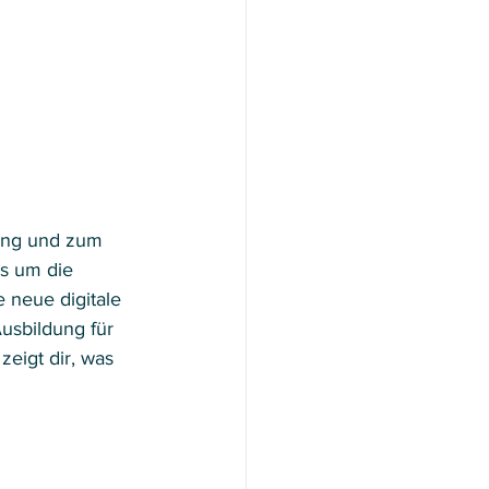
ung und zum 
s um die 
 neue digitale 
usbildung für 
zeigt dir, was 