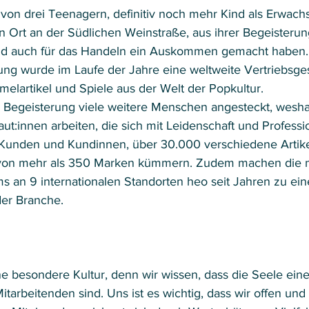
 von drei Teenagern, definitiv noch mehr Kind als Erwachs
n Ort an der Südlichen Weinstraße, aus ihrer Begeisterung
d auch für das Handeln ein Auskommen gemacht haben.
ung wurde im Laufe der Jahre eine weltweite Vertriebsgese
elartikel und Spiele aus der Welt der Popkultur.  
se Begeisterung viele weitere Menschen angesteckt, wesha
t:innen arbeiten, die sich mit Leidenschaft und Professio
Kunden und Kundinnen, über 30.000 verschiedene Artike
 von mehr als 350 Marken kümmern. Zudem machen die 
ams an 9 internationalen Standorten heo seit Jahren zu ei
er Branche. 
ne besondere Kultur, denn wir wissen, dass die Seele eine
tarbeitenden sind. Uns ist es wichtig, dass wir offen un