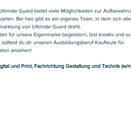
ltimate Guard bietet viele Möglichkeiten zur Aufbewahr
rten. Bei heo gibt es ein eigenes Team, in dem sich alle
arktung von Ultimate Guard dreht.  
den für unsere Eigenmarke begeistern, bist kreativ und su
lltest du dir unseren Ausbildungsberuf Kaufleute für 
ion ansehen!  
gital und Print, Fachrichtung Gestaltung und Technik (w/m