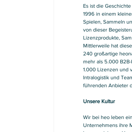
Es ist die Geschichte
1996 in einem kleine
Spielen, Sammeln un
von dieser Begeister
Lizenzprodukte, Samm
Mittlerweile hat die
240 großartige heonau
mehr als 5.000 B2B-
1.000 Lizenzen und
Intralogistik und Te
führenden Anbieter d
Unsere Kultur
Wir bei heo leben ei
Unternehmens ihre Mi