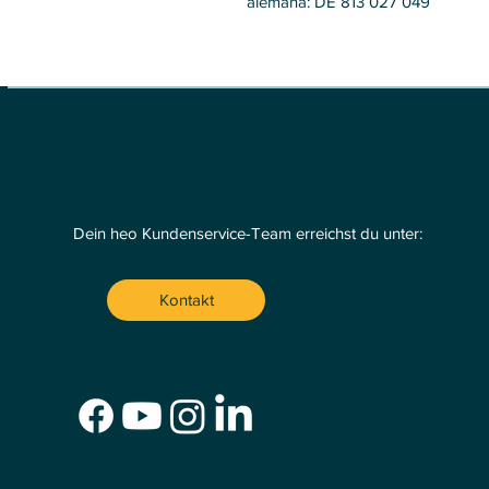
alemana: DE 813 027 049
Dein heo Kundenservice-Team erreichst du unter:
Kontakt