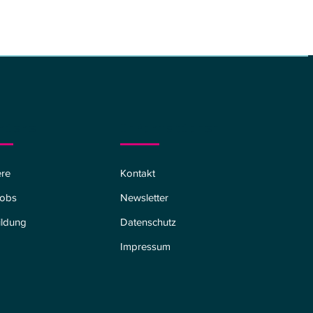
riere
Informationen
Kontakt
ere
Newsletter
Jobs
Datenschutz
ildung
Impressum