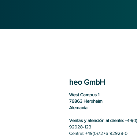
heo GmbH
West Campus 1
76863 Herxheim
Alemania
Ventas y atención al cliente:
+49(0
92928-123
Central: +49(0)7276 92928-0