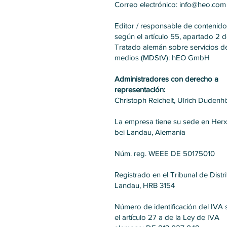
Correo electrónico: info@heo.com
Editor / responsable de contenido
según el artículo 55, apartado 2 d
Tratado alemán sobre servicios de
medios (MDStV): hEO GmbH
Administradores con derecho a
representación:
Christoph Reichelt, Ulrich Dudenhö
La empresa tiene su sede en Her
bei Landau, Alemania
Núm. reg. WEEE DE 50175010
Registrado en el Tribunal de Distr
Landau, HRB 3154
Número de identificación del IVA
el artículo 27 a de la Ley de IVA