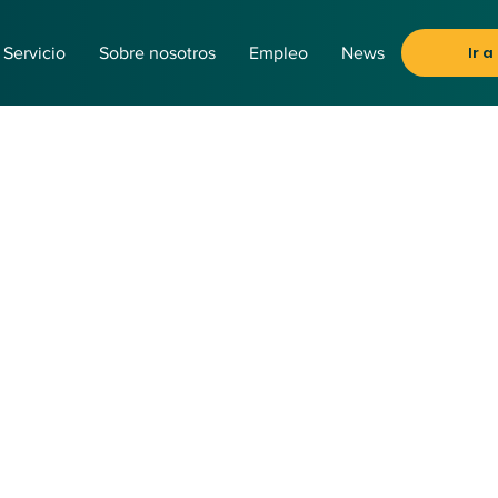
Ir a
Servicio
Sobre nosotros
Empleo
News