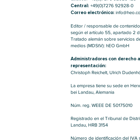
Central:
+49(0)7276 92928-0
Correo electrónico:
info@heo.c
Editor / responsable de contenido
según el artículo 55, apartado 2 d
Tratado alemán sobre servicios d
medios (MDStV): hEO GmbH
Administradores con derecho 
representación:
Christoph Reichelt, Ulrich Dudenhö
La empresa tiene su sede en Her
bei Landau, Alemania
Núm. reg. WEEE DE 50175010
Registrado en el Tribunal de Distr
Landau, HRB 3154
Número de identificación del IVA