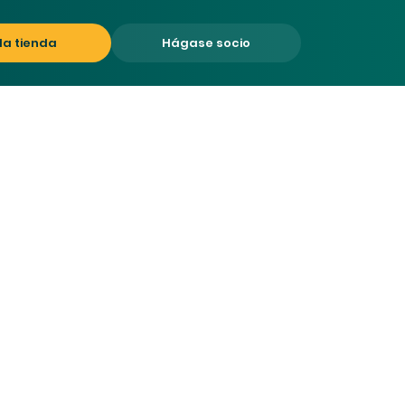
 la tienda
Hágase socio