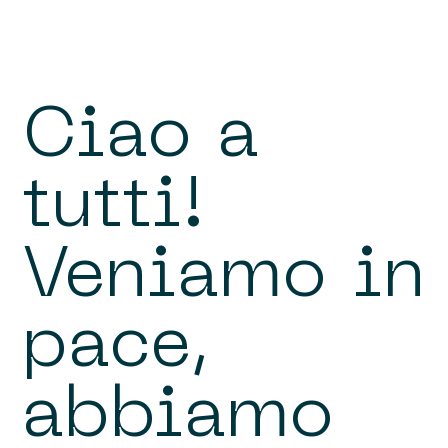
Ciao a
tutti!
Veniamo in
pace,
abbiamo