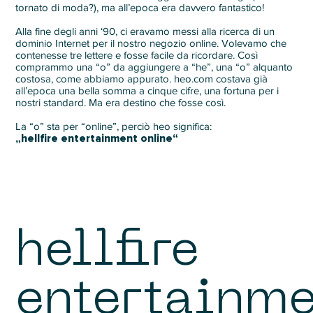
tornato di moda?), ma all’epoca era davvero fantastico!
Alla fine degli anni ‘90, ci eravamo messi alla ricerca di un
dominio Internet per il nostro negozio online. Volevamo che
contenesse tre lettere e fosse facile da ricordare. Così
comprammo una “o” da aggiungere a “he”, una “o” alquanto
costosa, come abbiamo appurato. heo.com costava già
all’epoca una bella somma a cinque cifre, una fortuna per i
nostri standard. Ma era destino che fosse così.
La “o” sta per “online”, perciò heo significa:
„hellfire entertainment online“
hellfire
entertainm