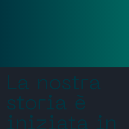
La nostra
storia è
iniziata in