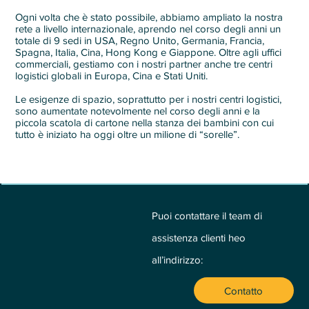
Ogni volta che è stato possibile, abbiamo ampliato la nostra
rete a livello internazionale, aprendo nel corso degli anni un
totale di 9 sedi in USA, Regno Unito, Germania, Francia,
Spagna, Italia, Cina, Hong Kong e Giappone. Oltre agli uffici
commerciali, gestiamo con i nostri partner anche tre centri
logistici globali in Europa, Cina e Stati Uniti.
Le esigenze di spazio, soprattutto per i nostri centri logistici,
sono aumentate notevolmente nel corso degli anni e la
piccola scatola di cartone nella stanza dei bambini con cui
tutto è iniziato ha oggi oltre un milione di “sorelle”.
Puoi contattare il team di
assistenza clienti heo
all’indirizzo:
Contatto
Chi siamo