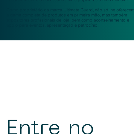
Como proprietário da marca Ultimate Guard, não só lhe oferece
a gama completa de produtos em primeira mão, mas também
expositores profissionais de loja, bem como aconselhamento e
apoio para eventos, apresentação e patrocínio.
Entre no