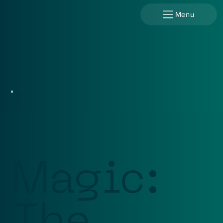
Menu
Magic: