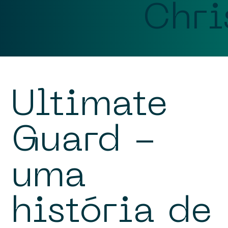
Chri
Ultimate
Guard -
uma
história de