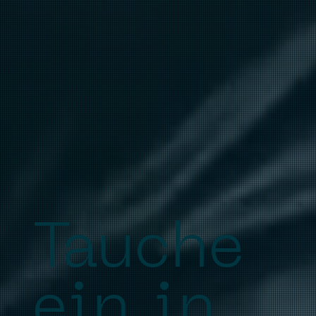
Tauche
ein in