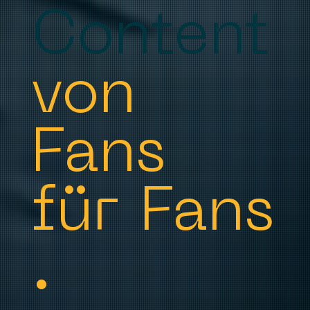
Content
von
Fans
für Fans
.​