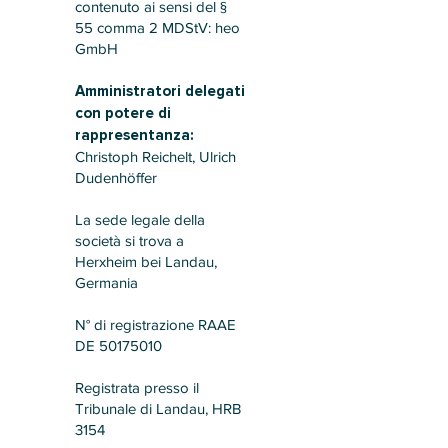
contenuto ai sensi del §
55 comma 2 MDStV: heo
GmbH
Amministratori delegati
con potere di
rappresentanza:
Christoph Reichelt, Ulrich
Dudenhöffer
La sede legale della
società si trova a
Herxheim bei Landau,
Germania
N° di registrazione RAAE
DE 50175010
Registrata presso il
Tribunale di Landau, HRB
3154