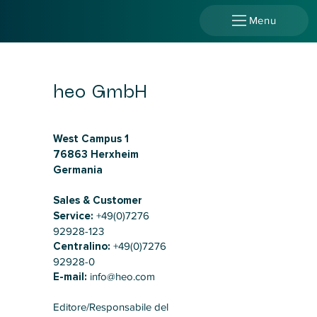
Menu
heo GmbH
West Campus 1
76863 Herxheim
Germania
Sales & Customer
Service:
+49(0)7276
92928-123
Centralino:
+49(0)7276
92928-0
E-mail:
info@heo.com
Editore/Responsabile del