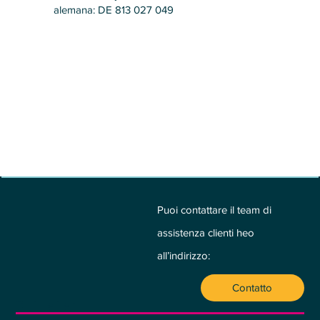
alemana: DE 813 027 049
Puoi contattare il team di
assistenza clienti heo
all’indirizzo:
Contatto
Chi siamo