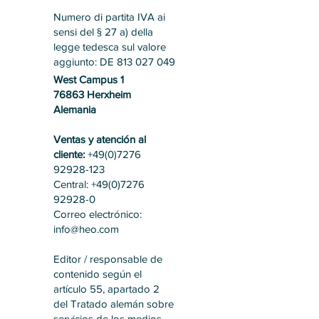
Numero di partita IVA ai
sensi del § 27 a) della
legge tedesca sul valore
aggiunto: DE 813 027 049
West Campus 1
76863 Herxheim
Alemania
Ventas y atención al
cliente:
+49(0)7276
92928-123
Central: +49(0)7276
92928-0
Correo electrónico:
info@heo.com
Editor / responsable de
contenido según el
artículo 55, apartado 2
del Tratado alemán sobre
servicios de los medios