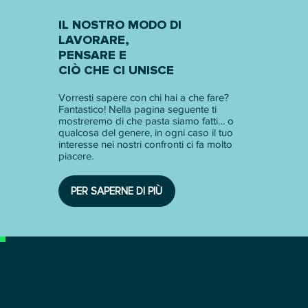
IL NOSTRO MODO DI
LAVORARE,
PENSARE E
CIÒ CHE CI UNISCE
Vorresti sapere con chi hai a che fare?
Fantastico! Nella pagina seguente ti
mostreremo di che pasta siamo fatti… o
qualcosa del genere, in ogni caso il tuo
interesse nei nostri confronti ci fa molto
piacere.
PER SAPERNE DI PIÙ