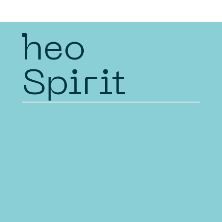
heo
Spirit