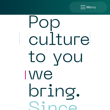
Menu
Pop
culture
to you
we
bring.
Since