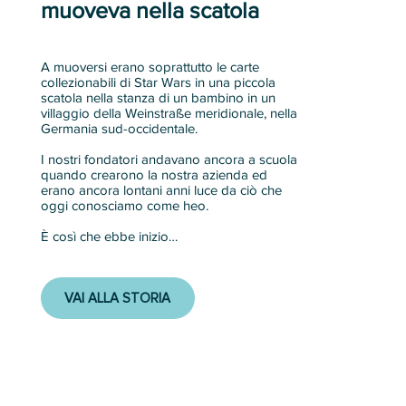
muoveva nella scatola
A muoversi erano soprattutto le carte
collezionabili di Star Wars in una piccola
scatola nella stanza di un bambino in un
villaggio della Weinstraße meridionale, nella
Germania sud-occidentale.
I nostri fondatori andavano ancora a scuola
quando crearono la nostra azienda ed
erano ancora lontani anni luce da ciò che
oggi conosciamo come heo.
È così che ebbe inizio…
VAI ALLA STORIA