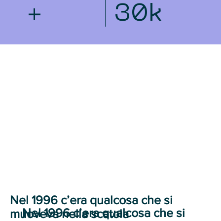
+
30k
Nel 1996 c’era qualcosa che si
Nel 1996 c’era qualcosa che si
muoveva nella scatola