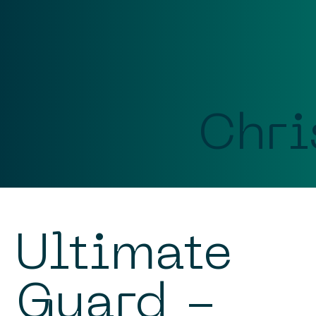
Chri
Ultimate
Guard -