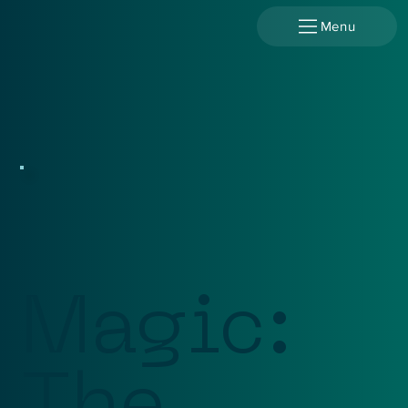
Menu
Magic: