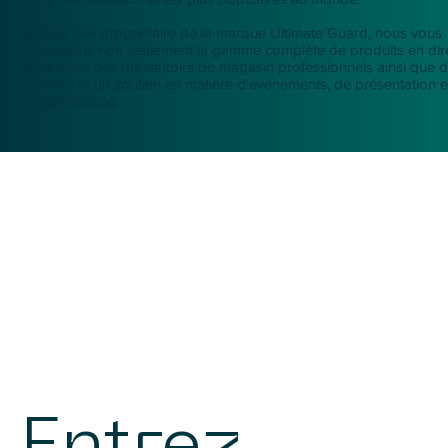
En tant que propriétaire de la marque Ultimate Guard, nous vous
proposons non seulement la gamme complète de produits en dire
mais aussi des présentoirs de magasin professionnels ainsi que 
conseils et un soutien en matière d'événements, de présentation e
de sponsoring.