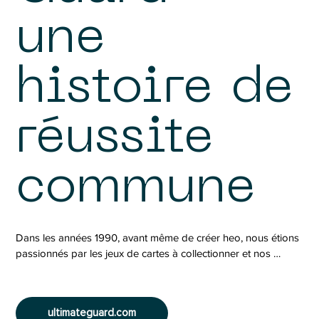
une
histoire de
réussite
commune
Dans les années 1990, avant même de créer heo, nous étions 
passionnés par les jeux de cartes à collectionner et nos 
exigences en matière d'accessoires étaient déjà très élevées. 
Cette exigence n'ayant pas été satisfaite dans un premier 
temps, nous avons commencé à développer nos propres 
ultimateguard.com
idées de produits au fil des années. Cela fait plus de 30 ans 