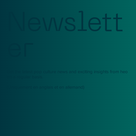
Newslett
er
Get the latest pop culture news and exciting insights from heo
on a regular basis.
(Uniquement en anglais et en allemand)